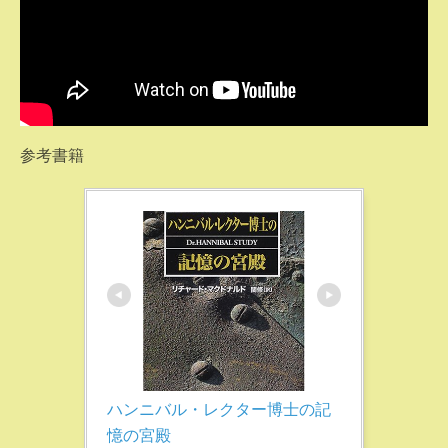
参考書籍
ハンニバル・レクター博士の記
憶の宮殿