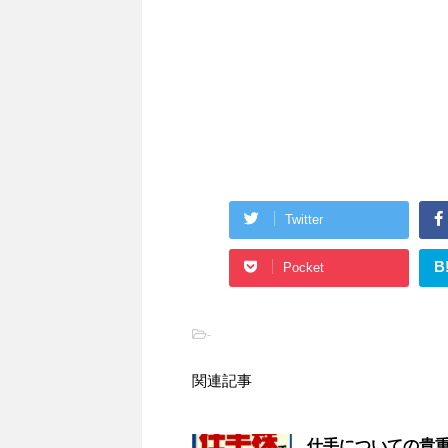
Twitter
B
Pocket
-
関連記事
仕手についての貴