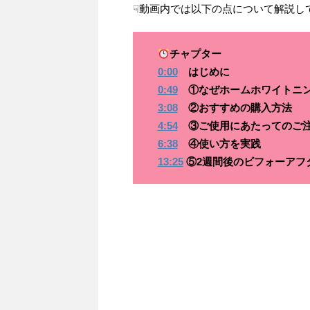
☟動画内では以下の点について解説し
チャプター
0:00
はじめに
0:49
①なぜホームホワイトニ
3:08
②おすすめの購入方法
4:54
③ご使用にあたってのご
6:38
④使い方を実践
13:25
⑤2週間後のビフォーアフ