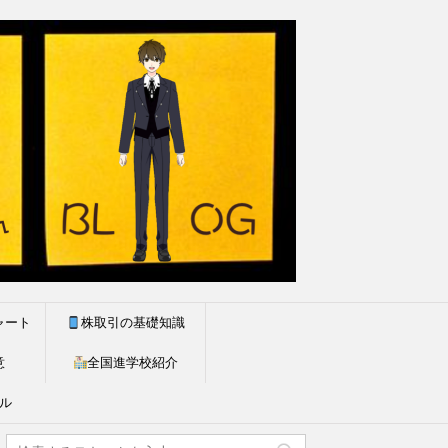
ャート
株取引の基礎知識
意
全国進学校紹介
ル