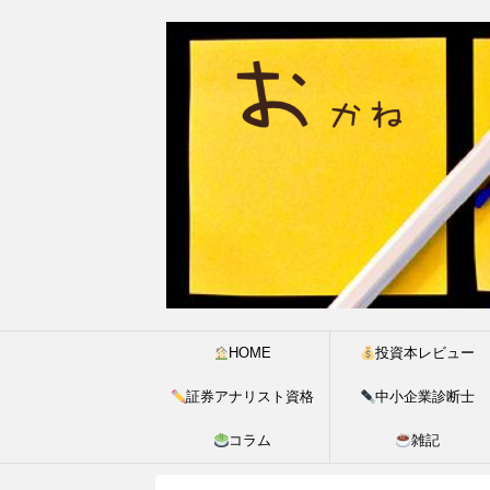
HOME
投資本レビュー
証券アナリスト資格
中小企業診断士
コラム
雑記