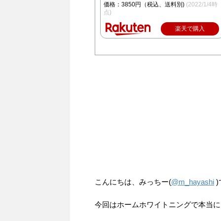
価格：3850円（税込、送料別)
(2022/1/4時
点)
楽天で購入
こんにちは、みっちー(
@m_hayashi
)
今回はホームホワイトニングで本当に