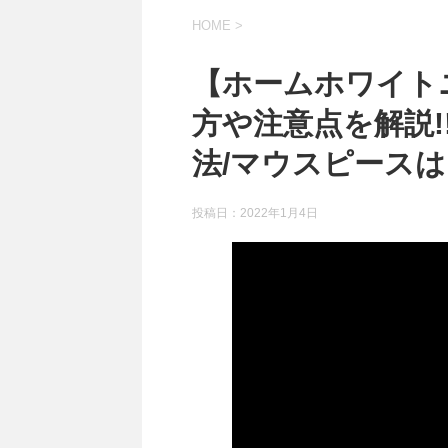
HOME
>
【ホームホワイト
方や注意点を解説!
法/マウスピース
投稿日：
2022年1月4日