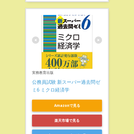
実務教育出版
公務員試験 新スーパー過去問ゼ
ミ6 ミクロ経済学
Amazonで見る
楽天市場で見る