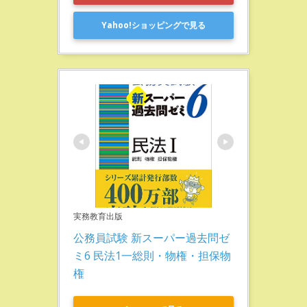
Yahoo!ショッピングで見る
実務教育出版
公務員試験 新スーパー過去問ゼ
ミ6 民法1一総則・物権・担保物
権