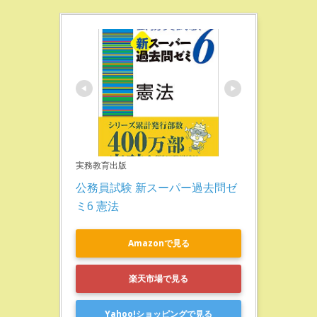
実務教育出版
公務員試験 新スーパー過去問ゼ
ミ6 憲法
Amazonで見る
楽天市場で見る
Yahoo!ショッピングで見る