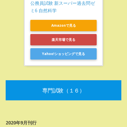
公務員試験 新スーパー過去問ゼ
ミ6 自然科学
Amazonで見る
楽天市場で見る
Yahoo!ショッピングで見る
専門試験（１６）
2020年9月刊行