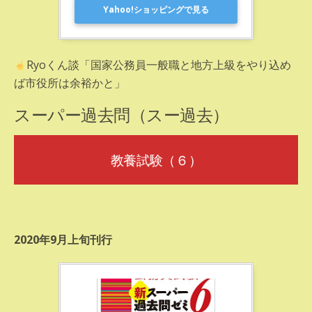
Yahoo!ショッピングで見る
Ryoくん談「国家公務員一般職と地方上級をやり込め
ば市役所は余裕かと」
スーパー過去問（スー過去）
教養試験（６）
2020年9月上旬刊行