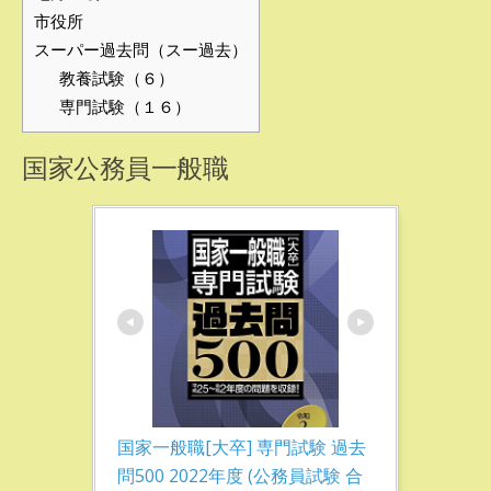
市役所
スーパー過去問（スー過去）
教養試験（６）
専門試験（１６）
国家公務員一般職
国家一般職[大卒] 専門試験 過去
問500 2022年度 (公務員試験 合