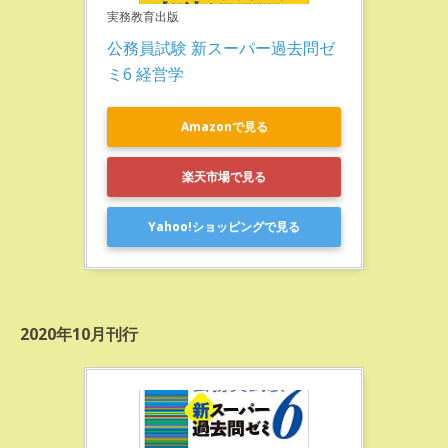
実務教育出版
公務員試験 新スーパー過去問ゼ
ミ6 経営学
Amazonで見る
楽天市場で見る
Yahoo!ショッピングで見る
2020年10月刊行