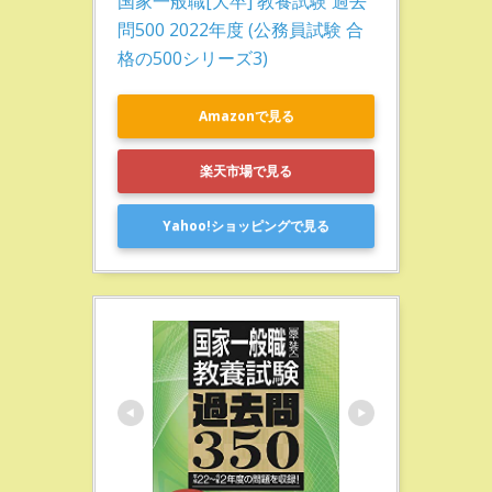
国家一般職[大卒] 教養試験 過去
問500 2022年度 (公務員試験 合
格の500シリーズ3)
Amazonで見る
楽天市場で見る
Yahoo!ショッピングで見る