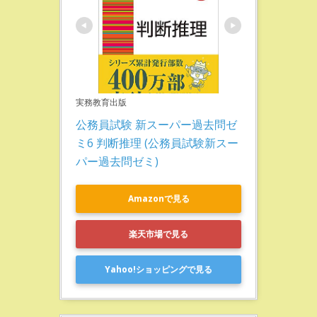
実務教育出版
公務員試験 新スーパー過去問ゼ
ミ6 判断推理 (公務員試験新スー
パー過去問ゼミ)
Amazonで見る
楽天市場で見る
Yahoo!ショッピングで見る