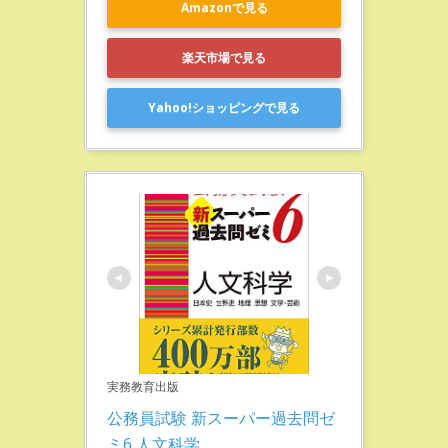
Amazonで見る
楽天市場で見る
Yahoo!ショッピングで見る
実務教育出版
公務員試験 新スーパー過去問ゼ
ミ6 人文科学