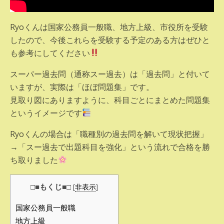
Ryoくんは国家公務員一般職、地方上級、市役所を受験
したので、今後これらを受験する予定のある方はぜひと
も参考にしてください
スーパー過去問（通称スー過去）は「過去問」と付いて
いますが、実際は「ほぼ問題集」です。
見取り図にありますように、科目ごとにまとめた問題集
というイメージです
Ryoくんの場合は「職種別の過去問を解いて現状把握」
→「スー過去で出題科目を強化」という流れで合格を勝
ち取りました
□■もくじ■□
[
非表示
]
国家公務員一般職
地方上級