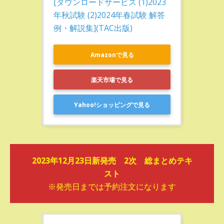
[ダウンロードサービス (1)2023
年秋試験 (2)2024年春試験 解答
例・解説集](TAC出版)
Amazonで見る
楽天市場で見る
Yahoo!ショッピングで見る
2023年12月23日新発売 2次 総まとめテキ
スト
※発売日までは予約注文になります