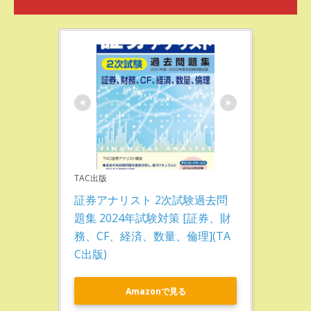
TAC出版
証券アナリスト 2次試験過去問
題集 2024年試験対策 [証券、財
務、CF、経済、数量、倫理](TA
C出版)
Amazonで見る