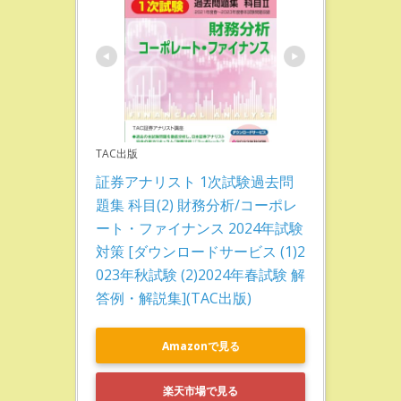
TAC出版
証券アナリスト 1次試験過去問
題集 科目(2) 財務分析/コーポレ
ート・ファイナンス 2024年試験
対策 [ダウンロードサービス (1)2
023年秋試験 (2)2024年春試験 解
答例・解説集](TAC出版)
Amazonで見る
楽天市場で見る