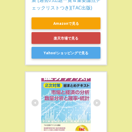
策 [過去の出題一覧＆重要論点チ
ェックリストつき](TAC出版)
Amazonで見る
楽天市場で見る
Yahoo!ショッピングで見る