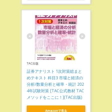
TAC出版
証券アナリスト 1次対策総まと
めテキスト 科目3 市場と経済の
分析/数量分析と確率・統計 202
4年試験対策 [TAC公式教材 TAC
メソッドをここに！](TAC出版)
Amazonで見る