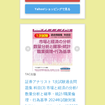
Yahoo!ショッピングで見る
TAC出版
証券アナリスト 1次試験過去問
題集 科目(3) 市場と経済の分析/
数量分析と確率・統計/職業倫
理・行為基準 2024年試験対策 