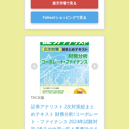
楽天市場で見る
Yahoo!ショッピングで見る
TAC出版
証券アナリスト 2次対策総まと
めテキスト 財務分析/コーポレー
ト・ファイナンス 2024年試験対