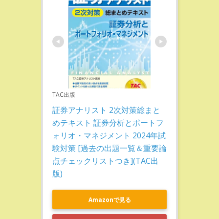
TAC出版
証券アナリスト 2次対策総まと
めテキスト 証券分析とポートフ
ォリオ・マネジメント 2024年試
験対策 [過去の出題一覧＆重要論
点チェックリストつき](TAC出
版)
Amazonで見る