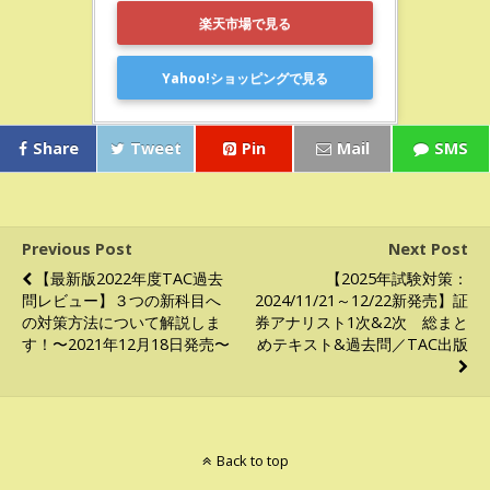
楽天市場で見る
Yahoo!ショッピングで見る
Share
Tweet
Pin
Mail
SMS
Previous Post
Next Post
【最新版2022年度TAC過去
【2025年試験対策：
問レビュー】３つの新科目へ
2024/11/21～12/22新発売】証
の対策方法について解説しま
券アナリスト1次&2次 総まと
す！〜2021年12月18日発売〜
めテキスト&過去問／TAC出版
Back to top