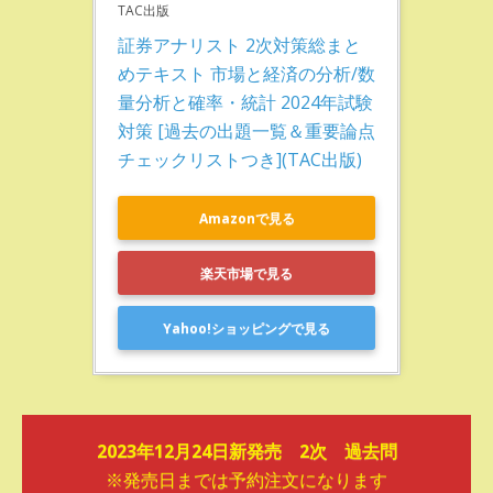
TAC出版
証券アナリスト 2次対策総まと
めテキスト 市場と経済の分析/数
量分析と確率・統計 2024年試験
対策 [過去の出題一覧＆重要論点
チェックリストつき](TAC出版)
Amazonで見る
楽天市場で見る
Yahoo!ショッピングで見る
2023年12月24日新発売 2次 過去問
※発売日までは予約注文になります