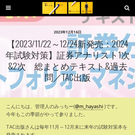
2023年12月16日
【2023/11/22～12/24新発売：2024
年試験対策】証券アナリスト1次
&2次 総まとめテキスト&過去
問／TAC出版
こんにちは、管理人のみっちー(
@m_hayashi
)です。
今年もこの季節がやって参りました。
TAC出版さんは毎年11月～12月末に来年の試験対策本を
発売されます。