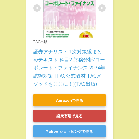
TAC出版
証券アナリスト 1次対策総まと
めテキスト 科目2 財務分析/コー
ポレート・ファイナンス 2024年
試験対策 [TAC公式教材 TACメ
ソッドをここに！](TAC出版)
Amazonで見る
楽天市場で見る
Yahoo!ショッピングで見る