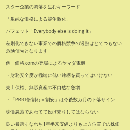
スター企業の凋落を生むキーワード
「単純な価格による競争激化」
バフェット「Everybody else is doing it」
差別化できない事業での価格競争の過熱はとてつもない
危険信号となります
例 価格.comの登場によるヤマダ電機
・財務安全度が極端に低い銘柄を買ってはいけない
売上債権、無形資産の不自然な急増
・「PBR1倍割れ＝割安」は今後数カ月の下落サイン
株価急落であわてて投げ売りしてはならない
良い暴落すなわち1年半来安値よりも上方位置での株価