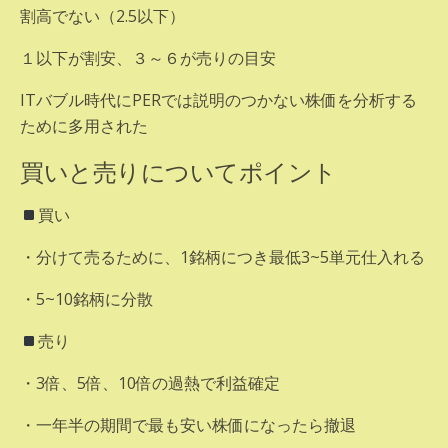
割高でない（2.5以下）
１以下が割安、３～６が売りの目安
ITバブル時代にPERでは説明のつかない株価を分析する
ために多用された
買いと売りについてポイント
買い
・分けて売るために、1銘柄につき最低3~5単元仕入れる
・5~10銘柄に分散
売り
・3倍、5倍、10倍の過熱で利益確定
・一年半の期間で最も安い株価になったら撤退