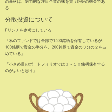
の暴落は、魅力的な注目企業の株を買う絶好の機会であ
る
分散投資について
Pリンチを参考にしている
「私のファンドでは全部で1400銘柄を保有しているが、
100銘柄で資金の半分を、200銘柄で資金の３分の２を占
めている」
「小さめ目のポートフォリオでは３～１０銘柄保有する
のがよいと思う」