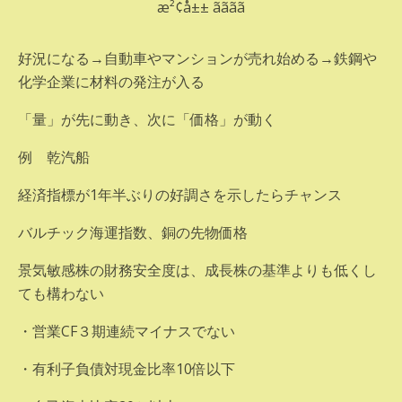
好況になる→自動車やマンションが売れ始める→鉄鋼や
化学企業に材料の発注が入る
「量」が先に動き、次に「価格」が動く
例 乾汽船
経済指標が1年半ぶりの好調さを示したらチャンス
バルチック海運指数、銅の先物価格
景気敏感株の財務安全度は、成長株の基準よりも低くし
ても構わない
・営業CF３期連続マイナスでない
・有利子負債対現金比率10倍以下