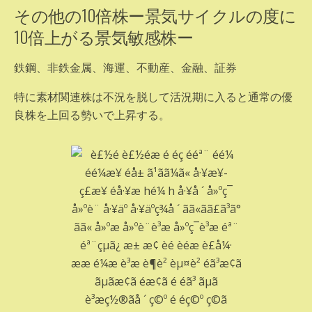
その他の10倍株ー景気サイクルの度に
10倍上がる景気敏感株ー
鉄鋼、非鉄金属、海運、不動産、金融、証券
特に素材関連株は不況を脱して活況期に入ると通常の優
良株を上回る勢いで上昇する。