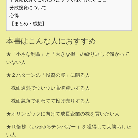
分散投資について
心得
【まとめ・感想】
本書はこんな人におすすめ
★「小さな利益」と「大きな損」の繰り返しで儲かって
いない人
★２パターンの「投資の罠」に陥る人
株価過熱でついつい高値買いする人
株価急落であわてて投げ売りする人
★オリンピックに向けて成長企業の株を買いたい人
★10倍株（いわゆるテンバガー ）を獲得して大勝ちした
い人