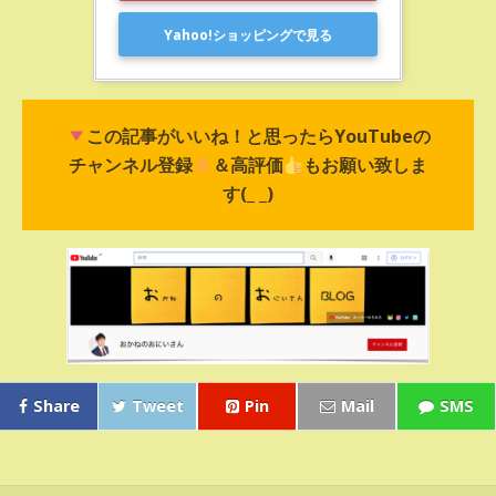
Yahoo!ショッピングで見る
この記事がいいね！と思ったらYouTubeの
チャンネル登録
＆高評価
もお願い致しま
す(_ _)
Share
Tweet
Pin
Mail
SMS